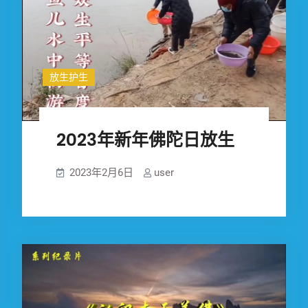
仪
轨
放生护生
2023年新年佛陀日放生
2023年2月6日
user