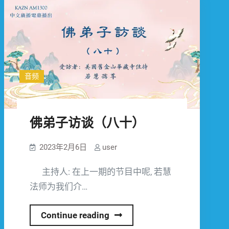
音频
佛弟子访谈（八十）
2023年2月6日
user
主持人: 在上一期的节目中呢, 若慧
法师为我们介…
佛
Continue reading
弟