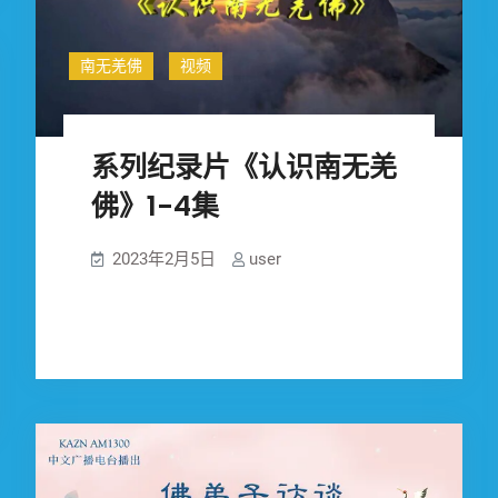
南无羌佛
视频
系列纪录片《认识南无羌
佛》1-4集
2023年2月5日
user