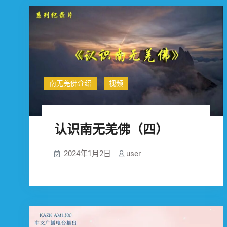
南无羌佛介绍
视频
认识南无羌佛（四）
2024年1月2日
user