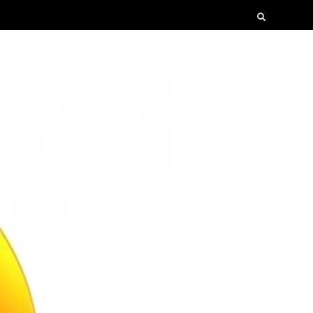
Search