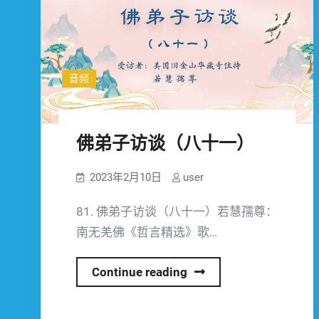
音频
佛弟子访谈（八十一）
2023年2月10日
user
81. 佛弟子访谈（八十一）若慧孺尊：
南无羌佛《哲言精选》歌…
佛
Continue reading
弟
子