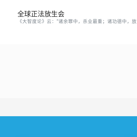
全球正法放生会
《大智度论》云：“诸余罪中，杀业最重；诸功德中，放